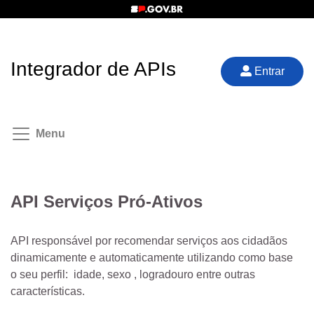
Integrador de APIs
Entrar
Menu
API Serviços Pró-Ativos
API responsável por recomendar serviços aos cidadãos
dinamicamente e automaticamente utilizando como base
o seu perfil: idade, sexo , logradouro entre outras
características.