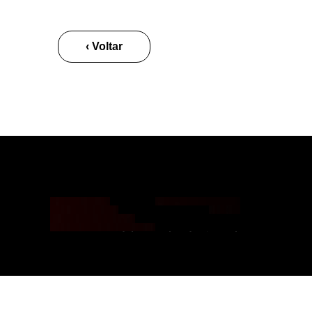
‹ Voltar