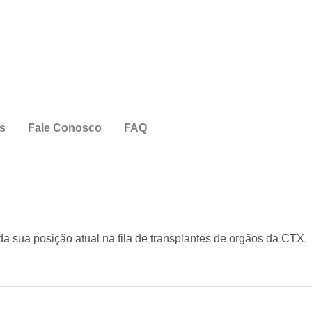
s
Fale Conosco
FAQ
a sua posição atual na fila de transplantes de orgãos da CTX.