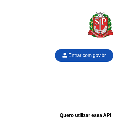
Entrar com gov.br
Quero utilizar essa API