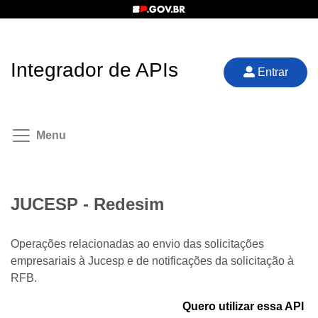
Integrador de APIs
Entrar
Menu
JUCESP - Redesim
Operações relacionadas ao envio das solicitações
empresariais à Jucesp e de notificações da solicitação à
RFB.
Quero utilizar essa API